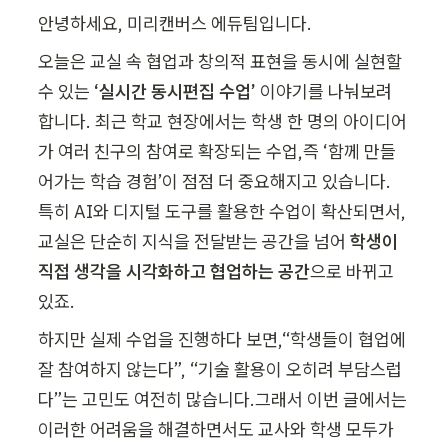
안녕하세요, 미리캔버스 에듀팀입니다.
오늘은 교실 속 협업과 창의적 표현을 동시에 실현할 
수 있는 
‘실시간 동시편집 수업’
 이야기를 나눠보려 
합니다. 최근 학교 현장에서는 학생 한 명의 아이디어
가 여러 친구의 참여로 확장되는 수업,즉 ‘함께 만들
어가는 학습 경험’이 점점 더 중요해지고 있습니다. 
특히 AI와 디지털 도구를 활용한 수업이 확산되면서,
교실은 단순히 지식을 전달받는 공간을 넘어 
학생이 
직접 생각을 시각화하고 협업하는 공간
으로 바뀌고 
있죠.
하지만 실제 수업을 진행하다 보면,“학생들이 협업에 
잘 참여하지 않는다”, “기술 활용이 오히려 부담스럽
다”는 고민도 여전히 많습니다.그래서 이번 글에서는 
이러한 어려움을 해결하면서도 교사와 학생 모두가 