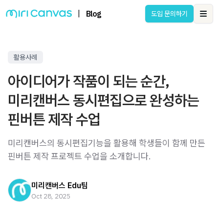
|
Blog
도입 문의하기
Ope
활용사례
아이디어가 작품이 되는 순간,
미리캔버스 동시편집으로 완성하는
핀버튼 제작 수업
미리캔버스의 동시편집기능을 활용해 학생들이 함께 만든
핀버튼 제작 프로젝트 수업을 소개합니다.
미리캔버스 Edu팀
Oct 28, 2025