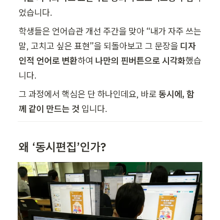
었습니다.
학생들은 언어습관 개선 주간을 맞아 “내가 자주 쓰는 
말, 고치고 싶은 표현”을 되돌아보고 그 문장을 
디자
인적 언어로 변환
하여 
나만의 핀버튼으로 시각화
했습
니다.
그 과정에서 핵심은 단 하나인데요, 바로 
동시에, 함
께 같이 만드는 것 
입니다.
왜 ‘동시편집’인가?