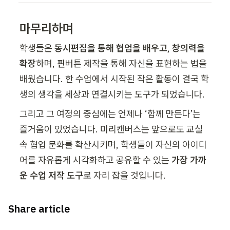
마무리하며
학생들은 
동시편집을 통해 협업을 배우고
, 
창의력을 
확장
하며, 
핀
버튼 제작을 통해 자신을 표현하는 법을 
배웠습니다. 한 수업에서 시작된 작은 활동이 결국 학
생의 생각을 세상과 연결시키는 도구가 되었습니다.
그리고 그 여정의 중심에는 언제나 ‘함께 만든다’는 
즐거움이 있었습니다. 미리캔버스는 앞으로도 교실 
속 협업 문화를 확산시키며, 학생들이 자신의 아이디
어를 자유롭게 시각화하고 공유할 수 있는 
가장 가까
운 수업 저작 도구
로 자리 잡을 것입니다.
Share article