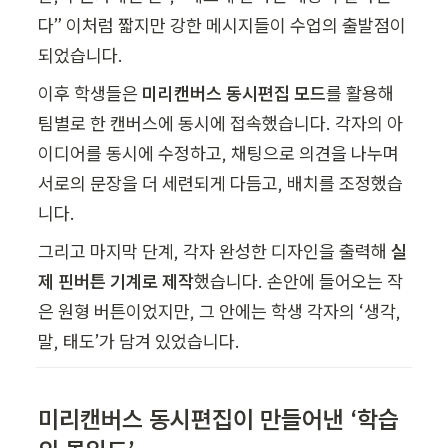
다” 이처럼 짧지만 강한 메시지들이 수업의 출발점이 
되었습니다.
이후 학생들은 
미리캔버스 동시편집 모드
를 활용해 
팀별로 한 캔버스에 동시에 접속했습니다. 각자의 아
이디어를 동시에 수정하고, 채팅으로 의견을 나누며 
서로의 문장을 더 세련되게 다듬고, 배치를 조정했습
니다.
그리고 마지막 단계, 각자 완성한 디자인을 출력해 
실
제 핀버튼 기계로 제작
했습니다. 손안에 들어오는 작
은 원형 버튼이었지만, 그 안에는 학생 각자의 ‘생각, 
말, 태도’가 담겨 있었습니다.
미리캔버스 동시편집이 만들어낸 ‘학습