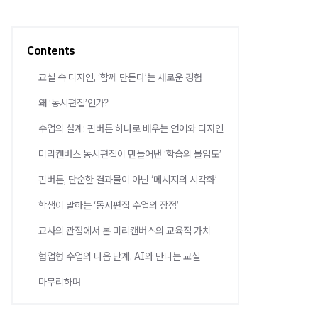
Contents
교실 속 디자인, ‘함께 만든다’는 새로운 경험
왜 ‘동시편집’인가?
수업의 설계: 핀버튼 하나로 배우는 언어와 디자인
미리캔버스 동시편집이 만들어낸 ‘학습의 몰입도’
핀버튼, 단순한 결과물이 아닌 ‘메시지의 시각화’
학생이 말하는 ‘동시편집 수업의 장점’
교사의 관점에서 본 미리캔버스의 교육적 가치
협업형 수업의 다음 단계, AI와 만나는 교실
마무리하며