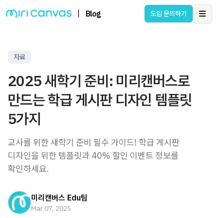
|
Blog
도입 문의하기
Ope
자료
2025 새학기 준비: 미리캔버스로
만드는 학급 게시판 디자인 템플릿
5가지
교사를 위한 새학기 준비 필수 가이드! 학급 게시판
디자인을 위한 템플릿과 40% 할인 이벤트 정보를
확인하세요.
미리캔버스 Edu팀
Mar 07, 2025