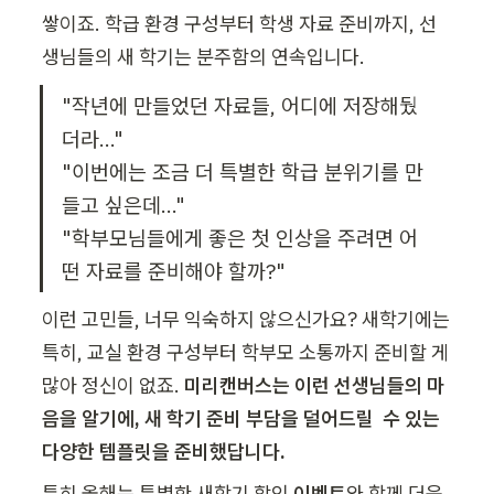
쌓이죠. 학급 환경 구성부터 학생 자료 준비까지, 선
생님들의 새 학기는 분주함의 연속입니다.
"작년에 만들었던 자료들, 어디에 저장해뒀
더라..."

"이번에는 조금 더 특별한 학급 분위기를 만
들고 싶은데..."

"학부모님들에게 좋은 첫 인상을 주려면 어
떤 자료를 준비해야 할까?"
이런 고민들, 너무 익숙하지 않으신가요? 새학기에는 
특히, 교실 환경 구성부터 학부모 소통까지 준비할 게 
많아 정신이 없죠. 
미리캔버스는 이런 선생님들의 마
음을 알기에, 새 학기 준비 부담을 덜어드릴  수 있는 
다양한 템플릿을 준비했답니다. 
특히 올해는 특별한 새학기 할인 
이벤트
와 함께 더욱 