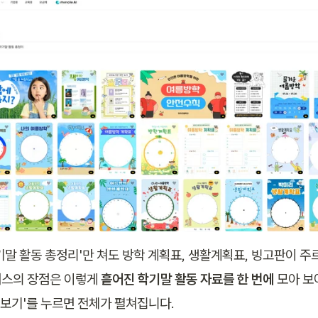
기말 활동 총정리'만 쳐도 방학 계획표, 생활계획표, 빙고판이 주르
스의 장점은 이렇게 
흩어진 학기말 활동 자료를 한 번에
 모아 
 더보기'를 누르면 전체가 펼쳐집니다.