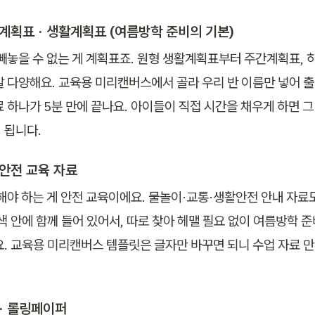
계획표 · 생활계획표 (여름방학 준비의 기본)
 빼놓을 수 없는 게 계획표죠. 원형 생활계획표부터 주간계획표,
말 다양해요. 교육용 미리캔버스에서 골라 우리 반 이름만 넣어 출
 하나가 5분 만에 끝나요. 아이들이 직접 시간을 채우게 하면 그
 됩니다.
안전 교육 자료
 해야 하는 게 안전 교육이에요. 물놀이·교통·생활안전 안내 자료도
색 안에 함께 들어 있어서, 따로 찾아 헤맬 필요 없이 여름방학 준
요. 교육용 미리캔버스 템플릿은 글자만 바꾸면 되니 수업 자료 만
· 롤링페이퍼