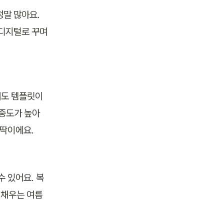
말 많아요. 
 디지털로 꾸며
도 템플릿이 
집중도가 높아
 딱이에요.
수 있어요. 복
게 채우는 여름