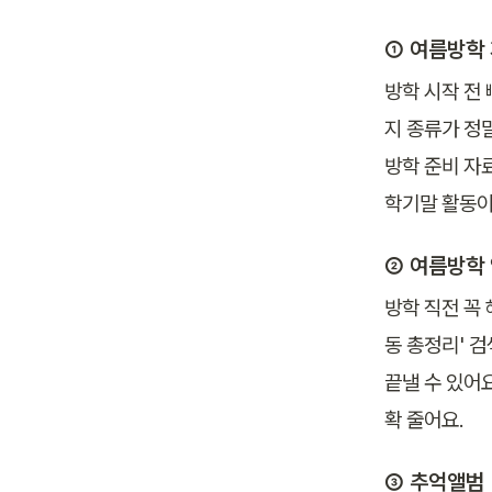
① 여름방학 
방학 시작 전
지 종류가 정
방학 준비 자료
학기말 활동이
② 여름방학 
방학 직전 꼭
동 총정리' 검
끝낼 수 있어
확 줄어요.
③ 추억앨범 