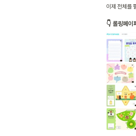
이제 전체를 
👇 
롤링페이퍼