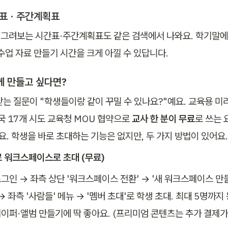
표 · 주간계획표
 그려보는 시간표·주간계획표도 같은 검색에서 나와요. 학기말에
 수업 자료 만들기 시간을 크게 아낄 수 있답니다.
께 만들고 싶다면?
받는 질문이 "학생들이랑 같이 꾸밀 수 있나요?"예요. 교육용 
전국 17개 시도 교육청 MOU 협약으로 
교사 한 분이 무료
로 쓰는 
요. 학생을 바로 초대하는 기능은 없지만, 두 가지 방법이 있어요.
료 워크스페이스로 초대 (무료)
인 → 좌측 상단 '워크스페이스 전환' → '새 워크스페이스 만들
→ 좌측 '사람들' 메뉴 → '멤버 초대'로 학생 초대. 최대 5명까지
이퍼·앨범 만들기에 딱 좋아요. (프리미엄 콘텐츠는 추가 결제가