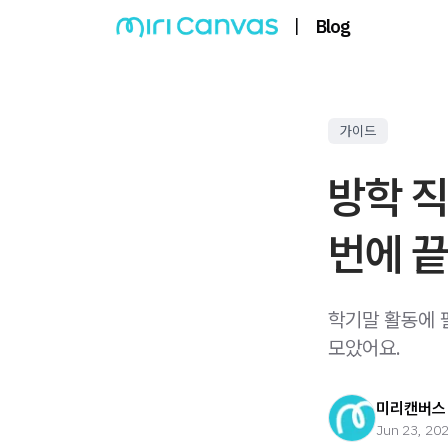
|
Blog
가이드
방학 직
번에 
학기말 활동에 
모았어요.
미리캔버스 
Jun 23, 20