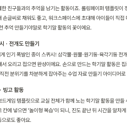
께한 친구들과의 추억을 남기는 활동이죠. 롤링페이퍼 템플릿이 정
해 손글씨로 채워도 좋고, 워크스페이스에 초대해 아이들이 직접
이런 추억 만들기야말로 학기말 활동의 꽃이에요.
시 · 전개도 만들기
게 인기 폭발인 종이 스퀴시! 삼각뿔·원뿔·원기둥·육각기둥 전개
해서 오리고 접으면 완성이에요. 손으로 만드는 학기말 활동은 
학 직전 분위기를 차분하게 잡아주는 수업 자료 만들기 아이디어로
· 빙고 활동
 보드게임 템플릿으로 교실 전체가 함께 노는 학기말 활동을 만들 
 칸에 넣으면 '놀이형 복습'이 되니, 진도 끝난 뒤 시간을 알차
동으로도 좋아요.