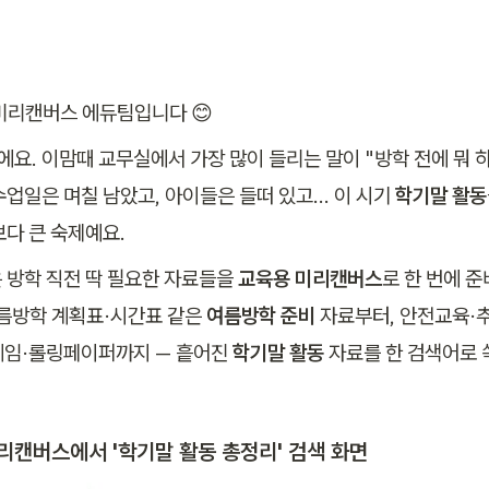
미리캔버스 에듀팀입니다 😊
에요. 이맘때 교무실에서 가장 많이 들리는 말이 "방학 전에 뭐 하
수업일은 며칠 남았고, 아이들은 들떠 있고… 이 시기 
학기말 활동
보다 큰 숙제예요.
 방학 직전 딱 필요한 자료들을 
교육용 미리캔버스
로 한 번에 준
여름방학 계획표·시간표 같은 
여름방학 준비
 자료부터, 안전교육·
임·롤링페이퍼까지 — 흩어진 
학기말 활동
 자료를 한 검색어로 쏙
리캔버스에서 '학기말 활동 총정리' 검색 화면