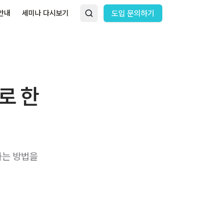
안내
세미나 다시보기
도입 문의하기
로 한
하는 방법을