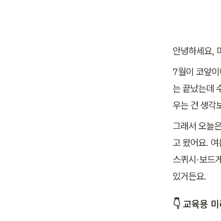
안녕하세요, 
7월이 코앞이
는 끝났는데 
우는 건 생각
그래서 오늘은
고 왔어요. 
스퀴시·보드게
있거든요.
👇 
교육용 미