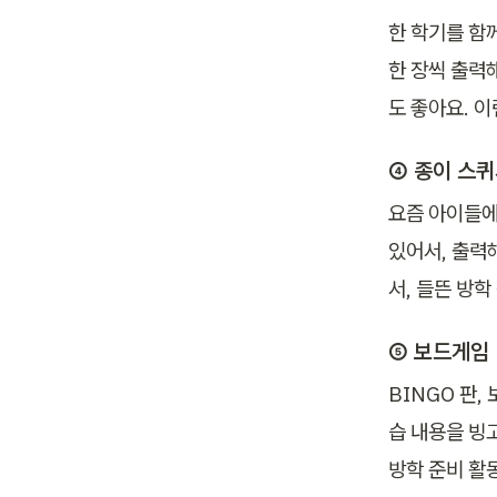
한 학기를 함
한 장씩 출력
도 좋아요. 
④ 종이 스퀴
요즘 아이들에
있어서, 출력
서, 들뜬 방
⑤ 보드게임 
BINGO 판,
습 내용을 빙고
방학 준비 활