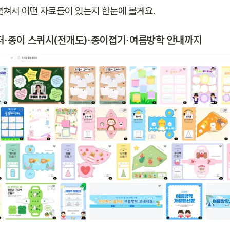
펼쳐서 어떤 자료들이 있는지 한눈에 볼게요.
·종이 스퀴시(전개도)·종이접기·여름방학 안내까지