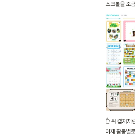
스크롤을 조금
👆 위 캡처
이제 활동별로