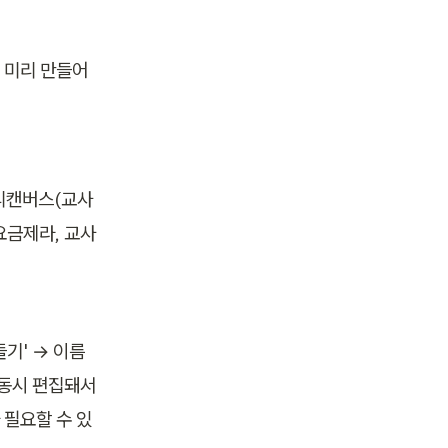
 미리 만들어
미리캔버스(교사
요금제라, 교사 
기' → 이름 
 동시 편집돼서 
 필요할 수 있