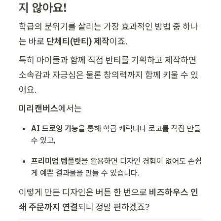
지 않아요!
학급의 분위기를 살리는 가장 효과적인 방법 중 하나
는 바로 
단체티(반티) 제작
이죠.
특히 아이들과 함께 직접 반티를 기획하고 제작하면 
소속감과 자긍심은 물론 창의력까지 함께 키울 수 있
어요.
미리캔버스
에서는
AI 드로잉 기능
을 통해 학급 캐릭터나 로고를 직접 만들 
수 있고,
프리미엄 템플릿
을 활용하면 디자인 경험이 없어도 손쉽
게 예쁜 결과물을 만들 수 있습니다.
이렇게 만든 디자인은 버튼 한 번으로 
비즈하우스 인
쇄 주문까지 연결
되니 정말 편하겠죠?