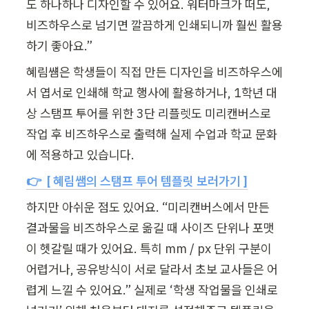
도 하나하나 디자인할 수 있어요. 워터마크가 떠도, 
비즈하우스로 넘기면 깔끔하게 인쇄되니까 훨씬 활용
하기 좋아요.”
혜림썜은 학생들이 직접 만든 디자인을 비즈하우스에
서 엽서로 인쇄해 학교 행사에 활용하거나, 1학년 대
상 스탬프 투어를 위한 3단 리플렛도 미리캔버스로 
작업 후 비즈하우스로 출력해 실제 수업과 학교 문화
에 적용하고 있습니다.
👉  [ 혜림쌤의 스탬프 투어 템플릿 보러가기 ]
하지만 아쉬운 점도 있어요. “미리캔버스에서 만든 
결과물을 비즈하우스로 옮길 때 사이즈 단위나 포맷
이 헷갈릴 때가 있어요. 특히 mm / px 단위 구분이 
어렵거나, 공유방식이 서로 달라서 초보 교사들은 어
렵게 느낄 수 있어요.” 실제로 ‘학생 작업물을 인쇄로 