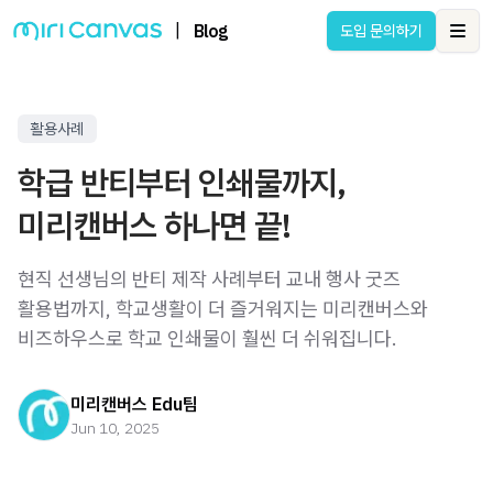
|
Blog
도입 문의하기
Ope
활용사례
학급 반티부터 인쇄물까지,
미리캔버스 하나면 끝!
현직 선생님의 반티 제작 사례부터 교내 행사 굿즈
활용법까지, 학교생활이 더 즐거워지는 미리캔버스와
비즈하우스로 학교 인쇄물이 훨씬 더 쉬워집니다.
미리캔버스 Edu팀
Jun 10, 2025