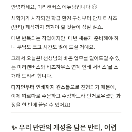
안녕하세요, 미리캔버스 에듀팀입니다 🙂
새학기가 시작되면 학급 환경 구성부터 단체 티셔츠
(반티) 제작까지 챙겨야 할 것들이 정말 많죠.
매년 반복되는 작업이지만, 매번 새롭게 준비해야 하
니 부담도 크고 시간도 많이 드실 거예요.
그래서 오늘은! 선생님의 바쁜 업무를 덜어드릴 수 있
는 미리캔버스와 비즈하우스 연계 인쇄 서비스’를 소
개해 드리려 합니다.
디자인부터 인쇄까지 원스톱
으로 진행되기 때문에, 
이제 따로따로 주문하고 수정하느라 번거로우셨던 과
정을 한 번에 끝낼 수 있어요!
✨ 우리 반만의 개성을 담은 반티, 어렵